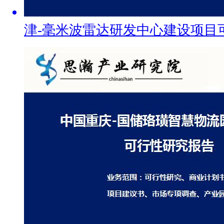
津-毫米波雷达研发中心建设项目