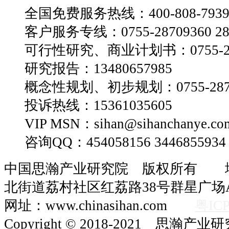
全国免费服务热线：400-808-793
客户服务专线：0755-28709360 28
可行性研究、商业计划书：0755-28
研究报告：13480657985
概念性规划、初步规划：0755-2870
投诉热线：15361035605
VIP MSN：sihan@sihanchanye.co
咨询QQ：454058156 3446855934
中国思瀚产业研究院 版权所有 
北街道荔村社区红荔路38号群星广场A
网址：www.chinasihan.com
粤ICP
Copyright © 2018-2021 思瀚产业