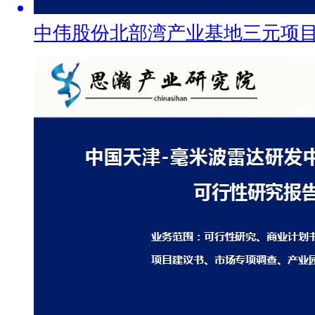
中伟股份北部湾产业基地三元项