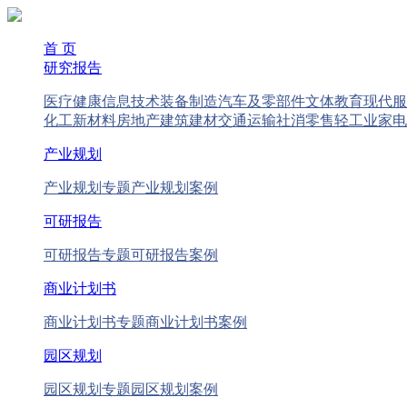
首 页
研究报告
医疗健康
信息技术
装备制造
汽车及零部件
文体教育
现代服
化工新材料
房地产
建筑建材
交通运输
社消零售
轻工业
家电
产业规划
产业规划专题
产业规划案例
可研报告
可研报告专题
可研报告案例
商业计划书
商业计划书专题
商业计划书案例
园区规划
园区规划专题
园区规划案例