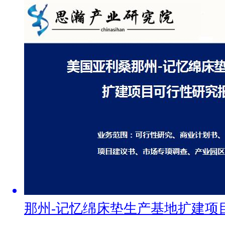
那州-记忆绵床垫生产基地扩建项