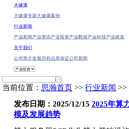
大健康
大健康专题
大健康案例
行业新闻
产业新闻
产业资讯
产业投资
产业数据
产业科技
产业政策
关于我们
公司简介
发展历程
品质保证
公司新闻
当前位置：
思瀚首页
>>
行业新闻
>
发布日期：2025/12/15
2025年
模及发展趋势