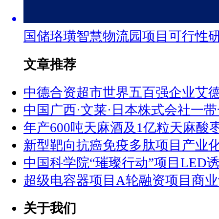
国储珞璜智慧物流园项目可行性
文章推荐
中德合资超市世界五百强企业艾
中国广西·文莱·日本株式会社一
年产600吨天麻酒及1亿粒天麻酸
新型靶向抗癌免疫多肽项目产业
中国科学院“璀璨行动”项目LED
超级电容器项目A轮融资项目商业
关于我们