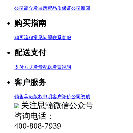
公司简介
发展历程
品质保证
公司新闻
购买指南
购买流程
常见问题
联系客服
配送支付
支付方式
发货配送
发票说明
客户服务
销售承诺
版权申明
客户评价
公司资质
关注思瀚微信公众号
咨询电话：
400-808-7939