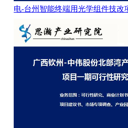
电-台州智能终端用光学组件技改