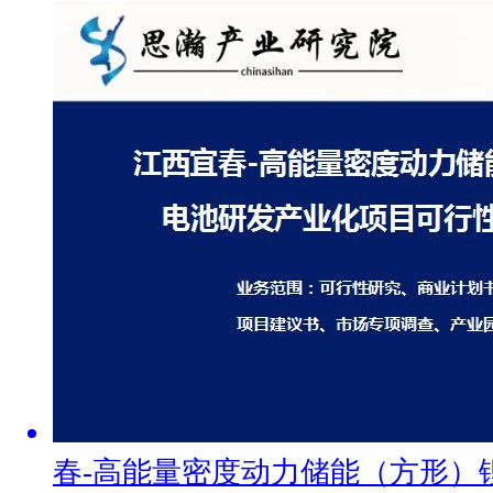
春-高能量密度动力储能（方形）