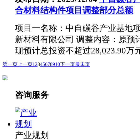
合材料结构件项目调整部分总额
项目一名称：中自碳谷产业基地项
新材料有限公司 调整内容：原预计总投
现预计总投资不超过28,023.90万元 
第一页
上一页
1
2
3
4
5
6
7
8
9
10
下一页
最末页
咨询服务
产业规划