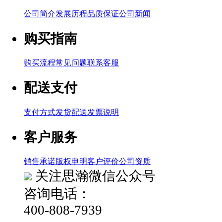
公司简介
发展历程
品质保证
公司新闻
购买指南
购买流程
常见问题
联系客服
配送支付
支付方式
发货配送
发票说明
客户服务
销售承诺
版权申明
客户评价
公司资质
关注思瀚微信公众号
咨询电话：
400-808-7939