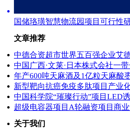
国储珞璜智慧物流园项目可行性
文章推荐
中德合资超市世界五百强企业艾
中国广西·文莱·日本株式会社一
年产600吨天麻酒及1亿粒天麻酸
新型靶向抗癌免疫多肽项目产业
中国科学院“璀璨行动”项目LED
超级电容器项目A轮融资项目商业
关于我们