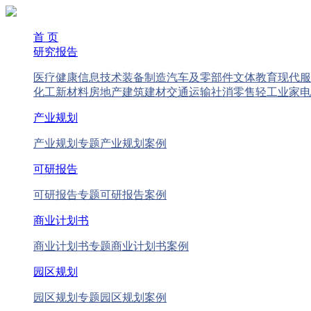
首 页
研究报告
医疗健康
信息技术
装备制造
汽车及零部件
文体教育
现代服
化工新材料
房地产
建筑建材
交通运输
社消零售
轻工业
家电
产业规划
产业规划专题
产业规划案例
可研报告
可研报告专题
可研报告案例
商业计划书
商业计划书专题
商业计划书案例
园区规划
园区规划专题
园区规划案例