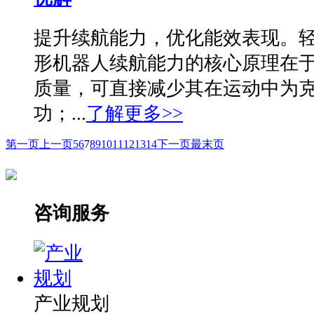
提升续航能力，优化能效表现。
形机器人续航能力的核心原理在
质量，可直接减少其在运动中为
功；...
了解更多>>
第一页
上一页
5
6
7
8
9
10
11
12
13
14
下一页
最末页
咨询服务
产业规划