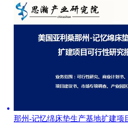
那州-记忆绵床垫生产基地扩建项