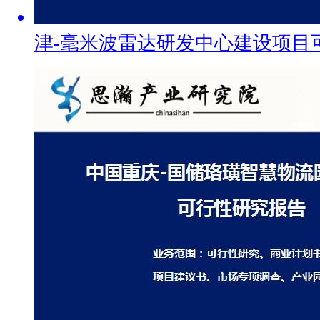
津-毫米波雷达研发中心建设项目