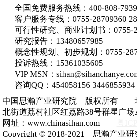
全国免费服务热线：400-808-793
客户服务专线：0755-28709360 28
可行性研究、商业计划书：0755-28
研究报告：13480657985
概念性规划、初步规划：0755-2870
投诉热线：15361035605
VIP MSN：sihan@sihanchanye.co
咨询QQ：454058156 3446855934
中国思瀚产业研究院 版权所有 
北街道荔村社区红荔路38号群星广场A
网址：www.chinasihan.com
粤ICP
Copyright © 2018-2021 思瀚产业