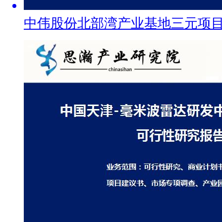
中伟股份北部湾产业基地三元项