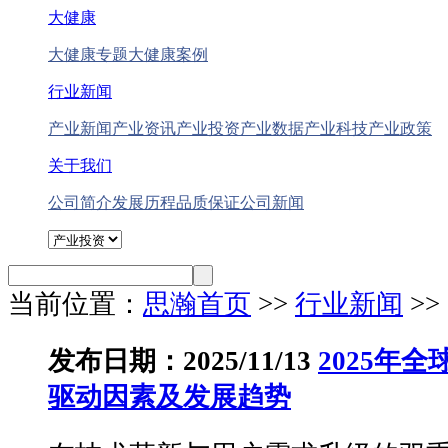
大健康
大健康专题
大健康案例
行业新闻
产业新闻
产业资讯
产业投资
产业数据
产业科技
产业政策
关于我们
公司简介
发展历程
品质保证
公司新闻
当前位置：
思瀚首页
>>
行业新闻
>
发布日期：2025/11/13
2025年全
驱动因素及发展趋势