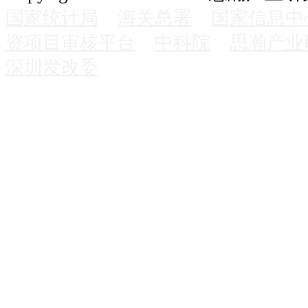
国家统计局
海关总署
国家信息中
资项目审核平台
中科院
思瀚产业
深圳发改委