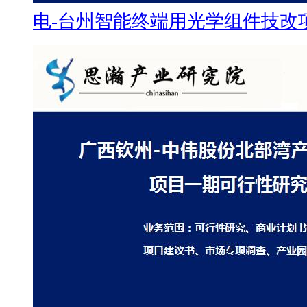
电-台州智能终端用光学组件技改