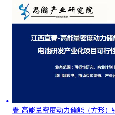
春-高能量密度动力储能（方形）