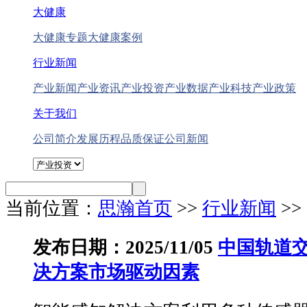
大健康
大健康专题
大健康案例
行业新闻
产业新闻
产业资讯
产业投资
产业数据
产业科技
产业政策
关于我们
公司简介
发展历程
品质保证
公司新闻
当前位置：
思瀚首页
>>
行业新闻
>
发布日期：2025/11/05
中国轨道
决方案市场驱动因素