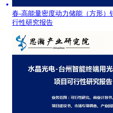
春-高能量密度动力储能（方形）
行性研究报告