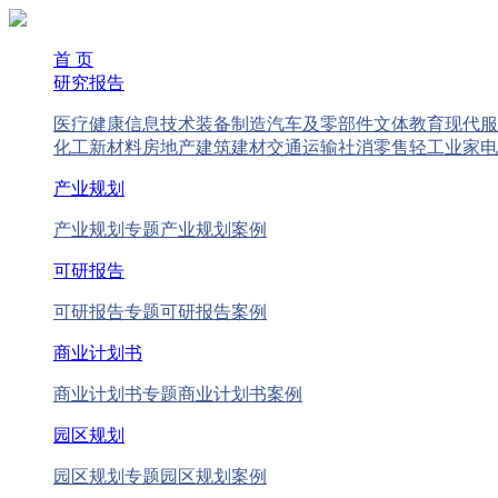
首 页
研究报告
医疗健康
信息技术
装备制造
汽车及零部件
文体教育
现代服
化工新材料
房地产
建筑建材
交通运输
社消零售
轻工业
家电
产业规划
产业规划专题
产业规划案例
可研报告
可研报告专题
可研报告案例
商业计划书
商业计划书专题
商业计划书案例
园区规划
园区规划专题
园区规划案例