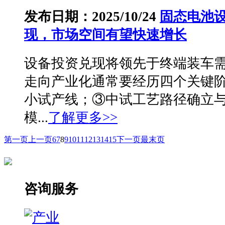
发布日期：2025/10/24
固态电池
现，市场空间有望快速增长
设备投资兑现将领先于终端装车
走向产业化通常要经历四个关键
小试产线；③中试工艺路径确立
模...
了解更多>>
第一页
上一页
6
7
8
9
10
11
12
13
14
15
下一页
最末页
咨询服务