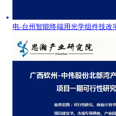
电-台州智能终端用光学组件技改