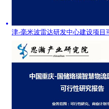
津-毫米波雷达研发中心建设项目