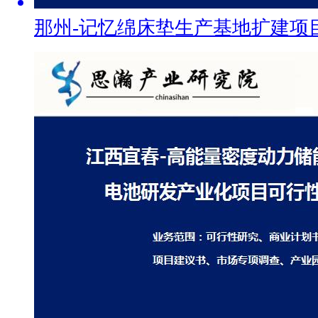
那州-记忆绵床垫生产基地扩建项