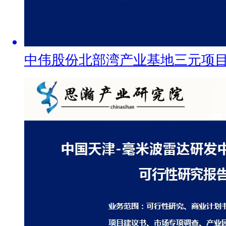
中伟股份北部湾产业基地三元项