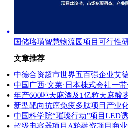
国储珞璜智慧物流园项目可行性
文章推荐
中德合资超市世界五百强企业艾
中国广西·文莱·日本株式会社一
年产600吨天麻酒及1亿粒天麻酸
新型靶向抗癌免疫多肽项目产业
中国科学院“璀璨行动”项目LED
超级电容器项目A轮融资项目商业