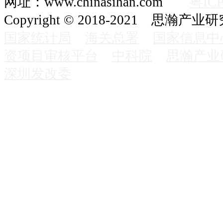
网址：www.chinasihan.com
粤ICP
Copyright © 2018-2021 思瀚产业
国家统计局
海关总署
国家信息中
资项目审核平台
中科院
思瀚产业
深圳发改委