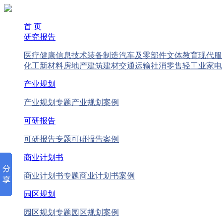
首 页
研究报告
医疗健康
信息技术
装备制造
汽车及零部件
文体教育
现代服
化工新材料
房地产
建筑建材
交通运输
社消零售
轻工业
家电
产业规划
产业规划专题
产业规划案例
可研报告
可研报告专题
可研报告案例
商业计划书
商业计划书专题
商业计划书案例
园区规划
园区规划专题
园区规划案例