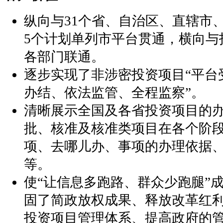
纵向与31个省、自治区、直辖市
5个计划单列市平台贯通，横向与
各部门联通。
逐步实现了非涉密投资项目“平台
办结、依法监管、全程监察”。
清晰展示全国及各省投资项目的
批、核准及核准类项目在各个阶
项、去哪儿办、事项的办理依据
等。
使“让信息多跑路、群众少跑腿”
固了简政放权成果、释放改革红
投资项目管理体系、提高政府的