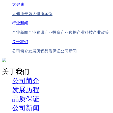
大健康
大健康专题
大健康案例
行业新闻
产业新闻
产业资讯
产业投资
产业数据
产业科技
产业政策
关于我们
公司简介
发展历程
品质保证
公司新闻
关于我们
公司简介
发展历程
品质保证
公司新闻