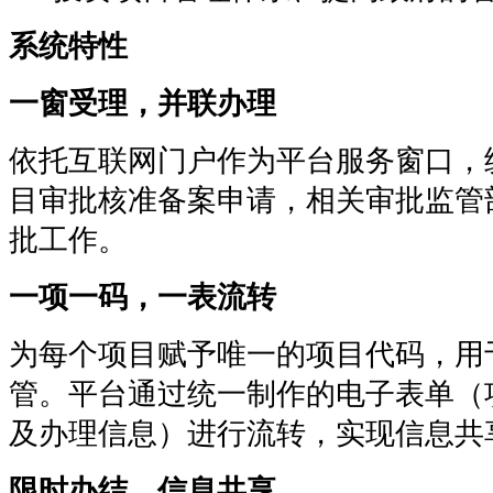
系统特性
一窗受理，并联办理
依托互联网门户作为平台服务窗口，
目审批核准备案申请，相关审批监管
批工作。
一项一码，一表流转
为每个项目赋予唯一的项目代码，用
管。平台通过统一制作的电子表单（
及办理信息）进行流转，实现信息共
限时办结，信息共享