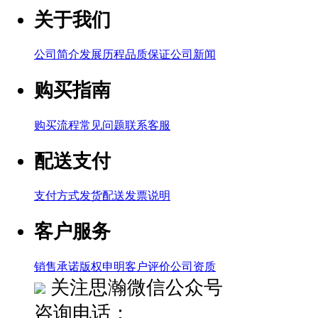
关于我们
公司简介
发展历程
品质保证
公司新闻
购买指南
购买流程
常见问题
联系客服
配送支付
支付方式
发货配送
发票说明
客户服务
销售承诺
版权申明
客户评价
公司资质
关注思瀚微信公众号
咨询电话：