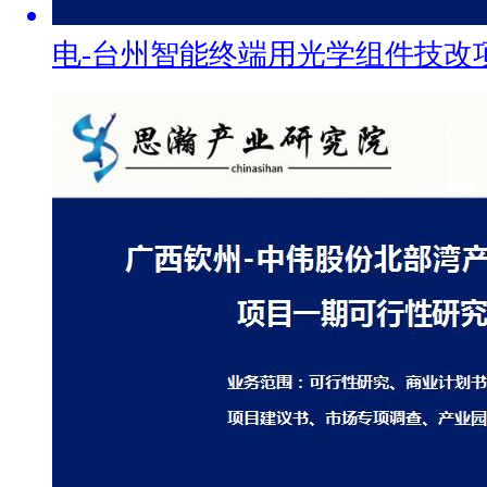
电-台州智能终端用光学组件技改