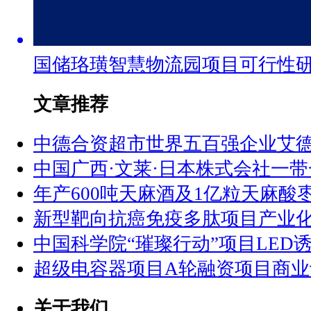
国储珞璜智慧物流园项目可行性
文章推荐
中德合资超市世界五百强企业艾
中国广西·文莱·日本株式会社一
年产600吨天麻酒及1亿粒天麻酸
新型靶向抗癌免疫多肽项目产业
中国科学院“璀璨行动”项目LED
超级电容器项目A轮融资项目商业
关于我们