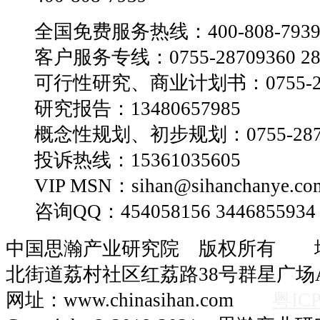
全国免费服务热线：400-808-793
客户服务专线：0755-28709360 28
可行性研究、商业计划书：0755-28
研究报告：13480657985
概念性规划、初步规划：0755-2870
投诉热线：15361035605
VIP MSN：sihan@sihanchanye.co
咨询QQ：454058156 3446855934
中国思瀚产业研究院 版权所有 
北街道荔村社区红荔路38号群星广场A
网址：www.chinasihan.com
粤ICP