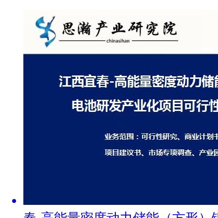
春-高能量密度动力储能（方形）