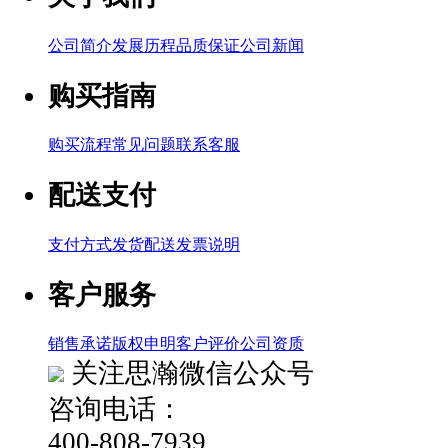
公司简介
发展历程
品质保证
公司新闻
购买指南
购买流程
常见问题
联系客服
配送支付
支付方式
发货配送
发票说明
客户服务
销售承诺
版权申明
客户评价
公司资质
关注思瀚微信公众号
咨询电话：
400-808-7939