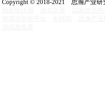
Copyright © 2018-2021 思瀚产业
国家统计局
海关总署
国家信息中
资项目审核平台
中科院
思瀚产业
深圳发改委