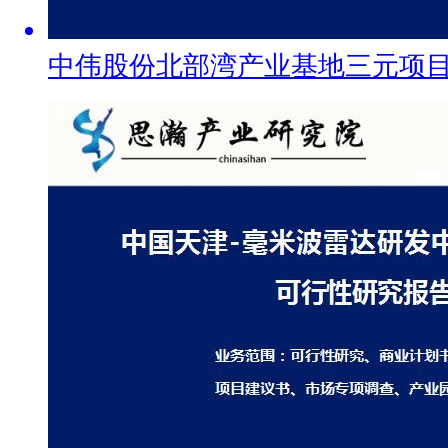
中伟股份北部湾产业基地三元项