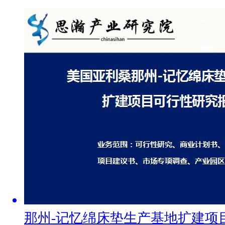
那州-记忆绵床垫生产基地扩建项