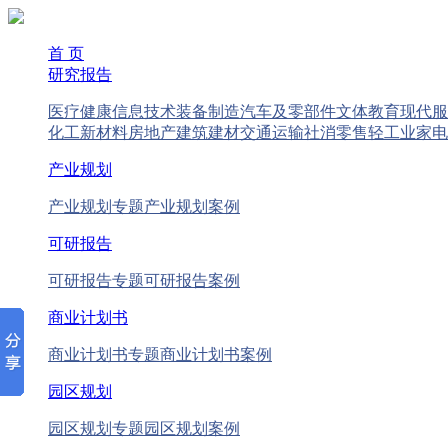
首 页
研究报告
医疗健康
信息技术
装备制造
汽车及零部件
文体教育
现代服
化工新材料
房地产
建筑建材
交通运输
社消零售
轻工业
家电
产业规划
产业规划专题
产业规划案例
可研报告
可研报告专题
可研报告案例
商业计划书
商业计划书专题
商业计划书案例
园区规划
园区规划专题
园区规划案例