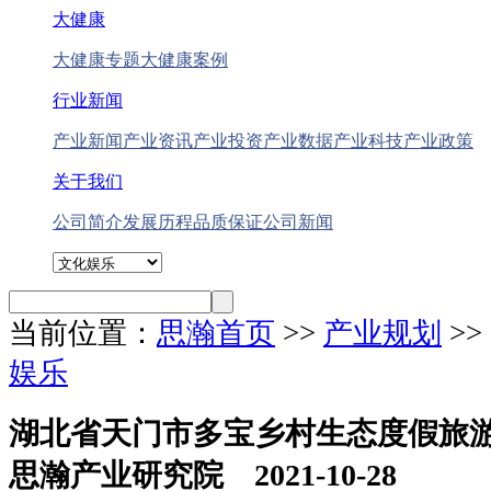
大健康
大健康专题
大健康案例
行业新闻
产业新闻
产业资讯
产业投资
产业数据
产业科技
产业政策
关于我们
公司简介
发展历程
品质保证
公司新闻
当前位置：
思瀚首页
>>
产业规划
>
娱乐
湖北省天门市多宝乡村生态度假旅
思瀚产业研究院 2021-10-28