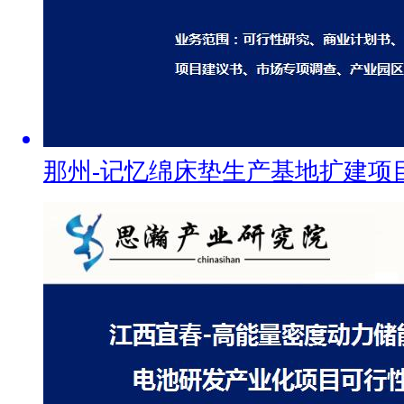
那州-记忆绵床垫生产基地扩建项