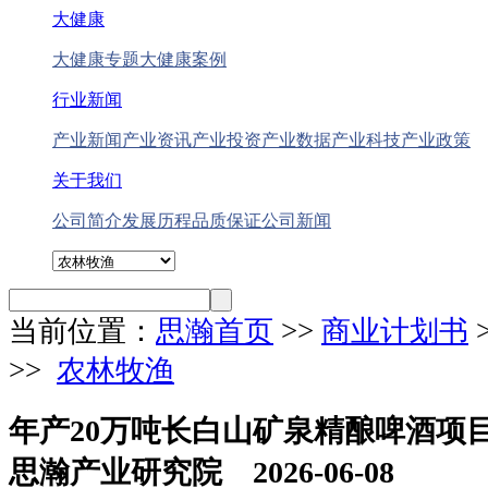
大健康
大健康专题
大健康案例
行业新闻
产业新闻
产业资讯
产业投资
产业数据
产业科技
产业政策
关于我们
公司简介
发展历程
品质保证
公司新闻
当前位置：
思瀚首页
>>
商业计划书
>>
农林牧渔
年产20万吨长白山矿泉精酿啤酒项
思瀚产业研究院 2026-06-08