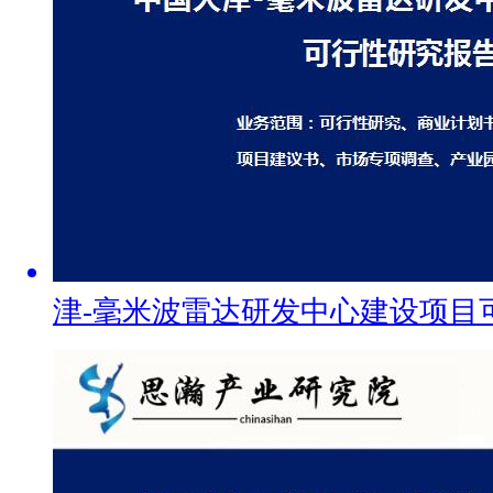
津-毫米波雷达研发中心建设项目