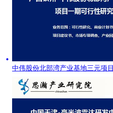
中伟股份北部湾产业基地三元项