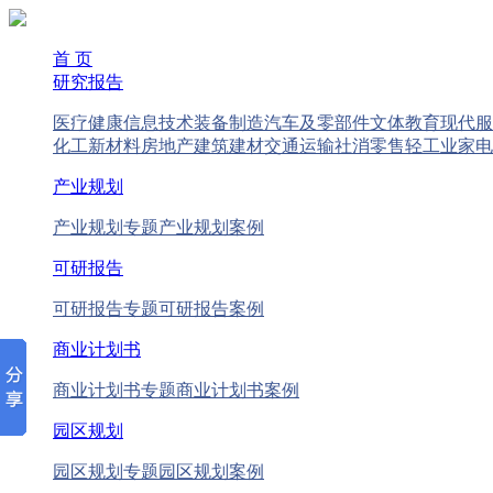
首 页
研究报告
医疗健康
信息技术
装备制造
汽车及零部件
文体教育
现代服
化工新材料
房地产
建筑建材
交通运输
社消零售
轻工业
家电
产业规划
产业规划专题
产业规划案例
可研报告
可研报告专题
可研报告案例
商业计划书
商业计划书专题
商业计划书案例
园区规划
园区规划专题
园区规划案例