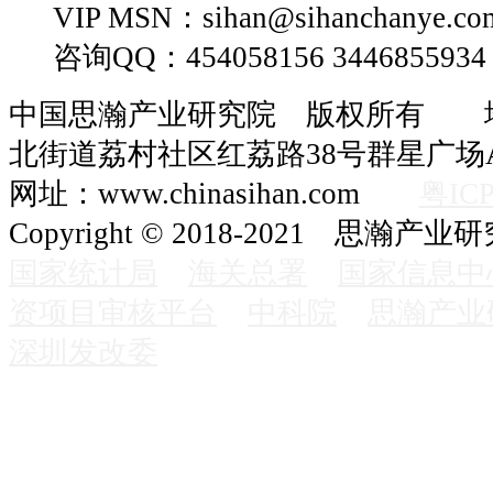
VIP MSN：sihan@sihanchanye.co
咨询QQ：454058156 3446855934
中国思瀚产业研究院 版权所有 
北街道荔村社区红荔路38号群星广场A
网址：www.chinasihan.com
粤ICP
Copyright © 2018-2021 思瀚产业
国家统计局
海关总署
国家信息中
资项目审核平台
中科院
思瀚产业
深圳发改委