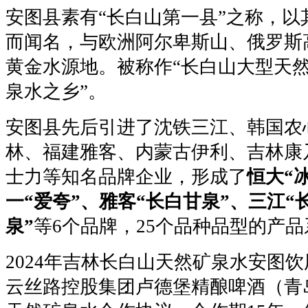
安图县素有“长白山第一县”之称，
而闻名，与欧洲阿尔卑斯山、俄罗斯
黄金水源地。被称作“长白山大型天然
泉水之乡”。
安图县先后引进了沈铁三江、韩国农
林、福建雅客、内蒙古伊利、吉林康
士力等知名品牌企业，形成了
恒大“
一“爱夸”、雅客“长白甘泉”、三江“
泉”
等6个品牌，25个品种品型的产
2024年吉林长白山天然矿泉水安图
云丝路控股集团卢德堡精酿啤酒（青