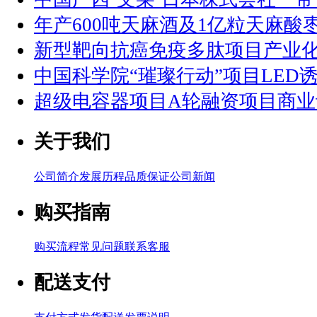
年产600吨天麻酒及1亿粒天麻酸
新型靶向抗癌免疫多肽项目产业
中国科学院“璀璨行动”项目LED
超级电容器项目A轮融资项目商业
关于我们
公司简介
发展历程
品质保证
公司新闻
购买指南
购买流程
常见问题
联系客服
配送支付