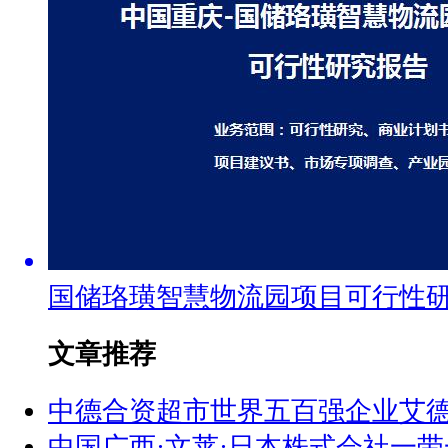
国储珞璜智慧物流园项目可行性
文章推荐
中德合资超市世界五百强企业艾
中国广西·文莱·日本株式会社一