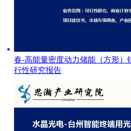
春-高能量密度动力储能（方形）
行性研究报告