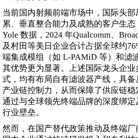
当前国内射频前端市场中，国际头部
累、垂直整合能力及成熟的客户生态
Yole 数据，2024 年Qualcomm、Broa
及村田等美日企业合计占据全球约7
端集成模组（如 L-PAMiD 等）
其优势更为显著。上述国际龙头企业多采用 I
式，均有布局自有滤波器产线，具备
产业链控制力，从而保障了供应链稳
通过与全球领先终端品牌的深度绑定
行业壁垒。
然而，在国产替代政策推动及终端厂