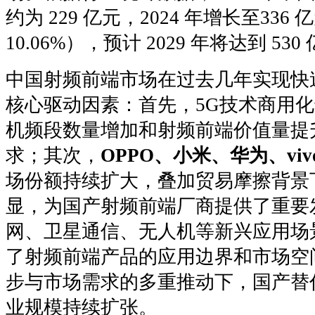
约为 229 亿元，2024 年增长至33
10.06%），预计 2029 年将达到 530
中国射频前端市场在过去几年实现快
核心驱动因素：首先，5G技术商用
机频段数量增加和射频前端价值量提
求；其次，
OPPO、小米、华为、viv
场份额持续扩大，叠加贸易摩擦背景
显，为国产射频前端厂商提供了重要
网、卫星通信、无人机等新兴应用场
了射频前端产品的应用边界和市场空
步与市场需求的多重推动下，国产替
业规模持续扩张。