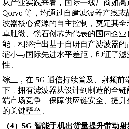
从产业实践来看，国际一线厂商如高通、博
Qorvo 等，均通过自建滤波器产线
波器核心资源的自主控制，奠定其全
卓胜微、锐石创芯为代表的国内企业
能，相继推出基于自研自产滤波器的
缩小与国际先进水平差距，印证了滤
性。
综上，在 5G 通信持续普及、射频
下，拥有滤波器从设计到制造的全链
端市场竞争、保障供应链安全、提升
的关键壁垒。
（4）5G 智能手机出货量提升带动