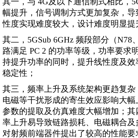
其一，与 4G及以下通信制式相比，5G 
幅提升，信号调制方式更加复杂，导
性度实现难度较大，设计难度明显提
其二，5GSub 6GHz 频段部分（N7
路满足 PC 2 的功率等级，功率要
持提升功率的同时，提升线性度及效
稳定性；
其三，频率上升及系统架构更趋复杂
电磁等干扰形成的寄生效应影响大幅
参数的提取及仿真难度大幅增加；其四，5
率上升易导致链路损耗、电磁耦合及
对射频前端器件提出了较高的性能要