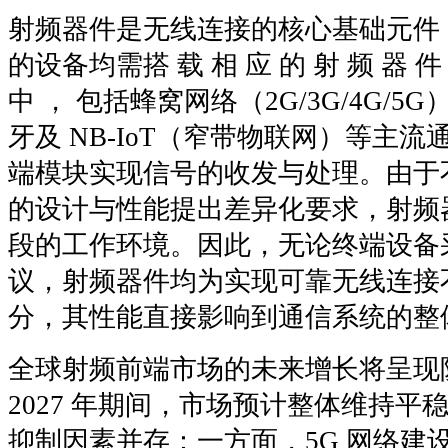
射频器件是无线连接的核心基础元件
的设备均需搭 载 相 应 的 射 频 器
中 ， 包括蜂窝网络（2G/3G/4G/5
牙及 NB-IoT（窄带物联网）等主
端模块实现信号的收发与处理。由于
的设计与性能提出差异化要求，射频
段的工作环境。因此，无论终端设备
议，射频器件均为实现可靠无线连接
分，其性能直接影响到通信系统的整
全球射频前端市场的未来增长将呈现
2027 年期间，市场预计整体维持
抑制因素并存：一方面，5G 网络建设