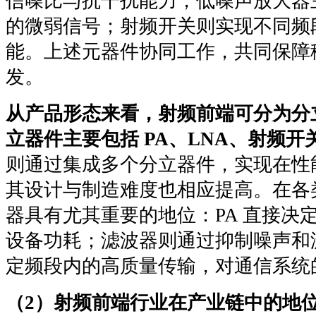
信噪比与抗干扰能力；低噪声放大器
的微弱信号；射频开关则实现不同频
能。上述元器件协同工作，共同保障
发。
从产品形态来看，射频前端可分为分
立器件主要包括 PA、LNA、射频
则通过集成多个分立器件，实现在性
其设计与制造难度也相应提高。在各类
器具有尤其重要的地位：PA 直接决
设备功耗；滤波器则通过抑制噪声和
定频段内的高质量传输，对通信系统
（2）射频前端行业在产业链中的地