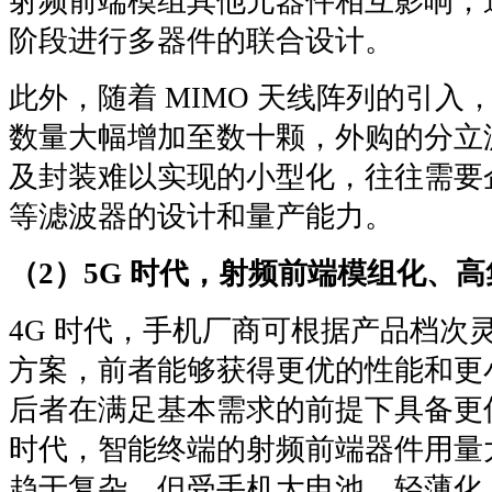
射频前端模组其他元器件相互影响，
阶段进行多器件的联合设计。
此外，随着 MIMO 天线阵列的引
数量大幅增加至数十颗，外购的分立
及封装难以实现的小型化，往往需要企业
等滤波器的设计和量产能力。
（2）5G 时代，射频前端模组化、
4G 时代，手机厂商可根据产品档次
方案，前者能够获得更优的性能和更
后者在满足基本需求的前提下具备更低
时代，智能终端的射频前端器件用量
趋于复杂，但受手机大电池、轻薄化、