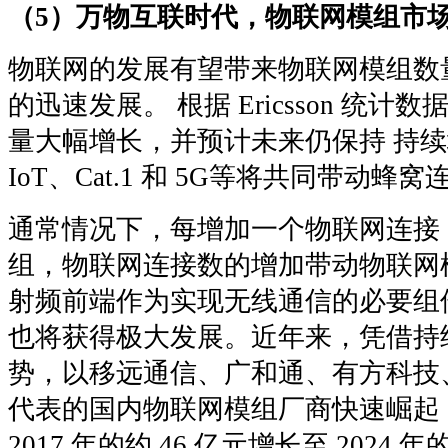
（5）万物互联时代，物联网模组市
物联网的发展有望带来物联网模组数
的迅速发展。 根据 Ericsson 统
量大幅增长，并预计未来仍保持 持续
IoT、Cat.1 和 5G等将共同带动蜂
通常情况下，每增加一个物联网连接，将
组，物联网连接数的增加带动物联网
射频前端作为实现无线通信的必要组
也将获得极大发展。近年来，凭借持
势，以移远通信、广和通、有方科技
代表的国内物联网模组厂商快速崛起
2017 年的约 46 亿元增长至 2024 