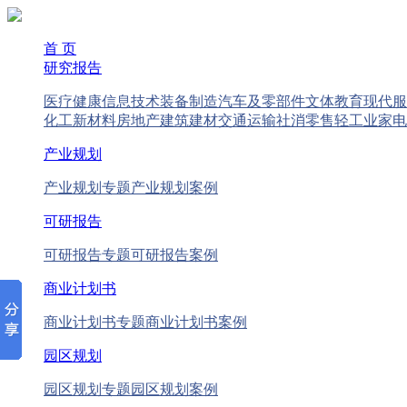
首 页
研究报告
医疗健康
信息技术
装备制造
汽车及零部件
文体教育
现代服
化工新材料
房地产
建筑建材
交通运输
社消零售
轻工业
家电
产业规划
产业规划专题
产业规划案例
可研报告
可研报告专题
可研报告案例
商业计划书
商业计划书专题
商业计划书案例
园区规划
园区规划专题
园区规划案例