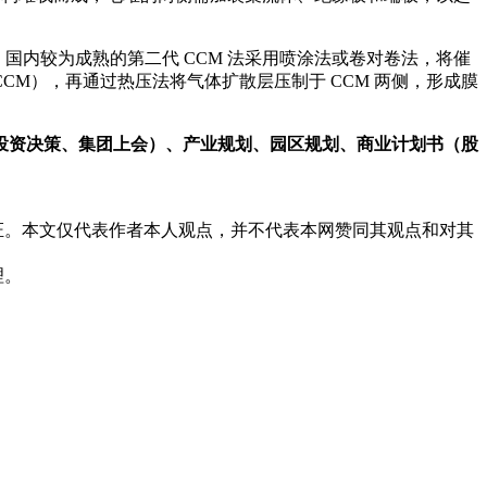
国内较为成熟的第二代 CCM 法采用喷涂法或卷对卷法，将催
M），再通过热压法将气体扩散层压制于 CCM 两侧，形成膜
投资决策、集团上会）、产业规划、园区规划、商业计划书（股
证。本文仅代表作者本人观点，并不代表本网赞同其观点和对其
理。