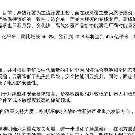
。目前，离线涂覆为主流涂覆工艺，而在线涂覆主要为恩捷股份
产品保持较好的一致性，适合单一产品大规模的专线专产。离线
需求也日新月异、变化快，离线涂覆产品恰恰能满足厂商对能量
 亿平米，同比增长 56.3%。预计到 2028 年将达到 475 亿平米，
液，并可根据电解质中含液量的不同分为固液混合电池和全固态
问题，显著降低了热失控风险，安全性能明显提升。同时，固态
善了电池的安全性。
用于对续航和安全要求较高、价格敏感度相对较低的机器人和低
延伸至成本敏感度较高的储能领域。
池产业的政策支持力度，将其明确纳入战略性新兴产业重点发展方
电池明确列为重点攻关领域，进一步强化了顶层设计。在地方层