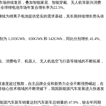
C 消费电子市场持续复苏，叠加智能家居、智能穿戴、无人机等新兴消费
8 年全球锂电池市场年复合增长率为22.5%。
继续为锂离子电池提供坚实的需求基础，其长期持续增长势头依
,103GWh、630GWh 和 142GWh，同比分别增长 41.4%、
站、消费电子、机器人、无人机低空飞行器等领域的不断拓展，
展速度超过预期，自主品牌企业和新势力企业不断强势崛起，在
等核心技术领域的不断突破下，我国新能源汽车发展进入快速发
2%，新能源汽车新车销量达到汽车新车总销量的 47.9%，较去年同期