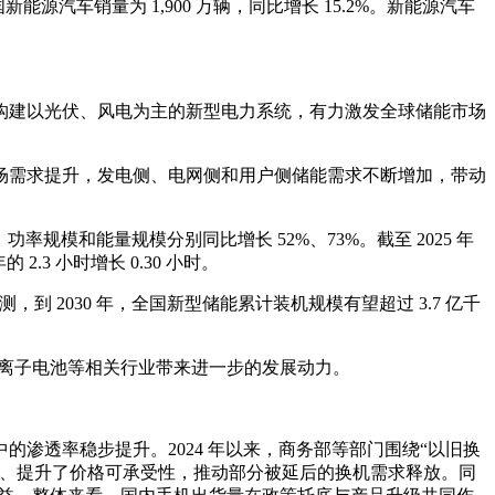
能源汽车销量为 1,900 万辆，同比增长 15.2%。新能源汽车
构建以光伏、风电为主的新型电力系统，有力激发全球储能市场
场需求提升，发电侧、电网侧和用户侧储能需求不断增加，带动
h，功率规模和能量规模分别同比增长 52%、73%。截至 2025 年
.3 小时增长 0.30 小时。
测，到 2030 年，全国新型储能累计装机规模有望超过 3.7 亿千
为锂离子电池等相关行业带来进一步的发展动力。
渗透率稳步提升。2024 年以来，商务部等部门围绕“以旧换
槛、提升了价格可承受性，推动部分被延后的换机需求释放。同