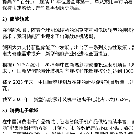
提高 7个百分点，连续 11 年位居全球第一。单从乘用车市场看，国
保持快速增长，产销量再创历史新高。
2）储能领域
在储能领域，随着全球能源结构的深刻变革和低碳转型的持续
需求，我国储能产业迎来了出海战略机遇期。
我国大力支持新型储能产业发展，出台了一系列支持性政策，
电力储能需求提升，新型储能产业化进程全面提速。
根据 CNESA 统计，2025 年中国新增新型储能投运装机项目 1,
末，中国新型储能累计装机功率规模和能量规模分别达到 136GW、351
截至 2025 年末，中国新增规划及在建的新型储能项目数量已达 3
瓦。
截至 2025 年，新型储能累计装机中锂离子电池占比约 6
3）消费电子领域
在中国消费电子产品领域，随着智能手机产品供给持续丰富、使
新”密集推出行动方案，并落地手机等数码产品购新补贴，叠