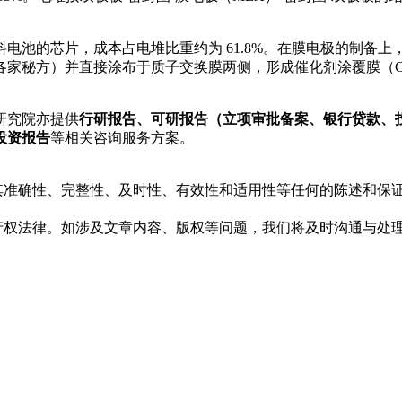
池的芯片，成本占电堆比重约为 61.8%。在膜电极的制备上，
家秘方）并直接涂布于质子交换膜两侧，形成催化剂涂覆膜（CC
研究院亦提供
行研报告、可研报告（立项审批备案、银行贷款、
投资报告
等相关咨询服务方案。
对其准确性、完整性、及时性、有效性和适用性等任何的陈述和保
产权法律。如涉及文章内容、版权等问题，我们将及时沟通与处