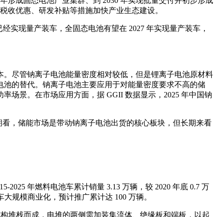
 年形成固态电池产业集群、到 2030 年实现批量交付并初步形成
过税收优惠、研发补贴等措施加快产业生态建设。
池已经实现量产装车，全固态电池有望在 2027 年实现量产装车，
本。尽管钠离子电池能量密度相对较低，但是锂离子电池原材料
电池的替代。钠离子电池主要应用于对能量密度要求不高的储
。在市场应用方面，据 GGII 数据显示，2025 年中国钠
发展。短期看，储能市场是带动钠离子电池出货的核心板块，但长期来看
025 年燃料电池车累计销量 3.13 万辆，较 2020 年底 0.7 万
车大规模商业化，预计推广累计达 100 万辆。
的结构堆栈而成，电堆的两侧需加装集流体、绝缘板和端板，以起