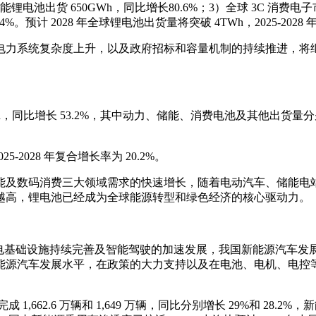
2）储能锂电池出货 650GWh，同比增长80.6%；3）全球 3
%。预计 2028 年全球锂电池出货量将突破 4TWh，2025-202
电力系统复杂度上升，以及政府招标和容量机制的持续推进，将
Wh，同比增长 53.2%，其中动力、储能、消费电池及其他出货量分别为 1
25-2028 年复合增长率为 20.2%。
能及数码消费三大领域需求的快速增长，随着电动汽车、储能电
越高，锂电池已经成为全球能源转型和绿色经济的核心驱动力。
充电基础设施持续完善及智能驾驶的加速发展，我国新能源汽车发
能源汽车发展水平，在政策的大力支持以及在电池、电机、电控
,662.6 万辆和 1,649 万辆，同比分别增长 29%和 28.