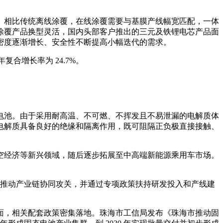
。相比传统离线涂覆，在线涂覆需要与基膜产线幅宽匹配，一体
涂覆产品换型灵活，国内头部客户推出的三元及铁锂电芯产品面
密度逐渐增长、安全性不断提高小幅迭代的需求。
年复合增长率为 24.7%。
电池。由于采用耐高温、不可燃、不挥发且不易泄漏的电解质体
电解质具备良好的绝缘和隔离作用，既可阻隔正负极直接接触、
空经济等新兴领域，随后逐步拓展至中高端新能源乘用车市场。
向，推动产业链协同攻关，并通过专项政策扶持研发投入和产线建
面，相关配套政策密集落地。珠海市工信局发布《珠海市推动固