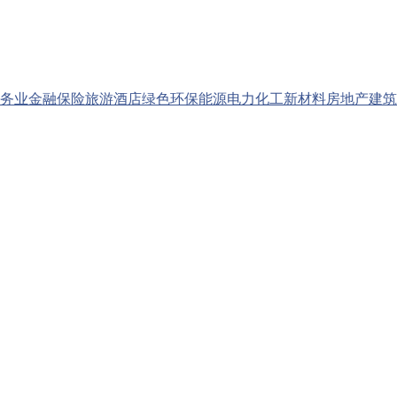
务业
金融保险
旅游酒店
绿色环保
能源电力
化工新材料
房地产
建筑