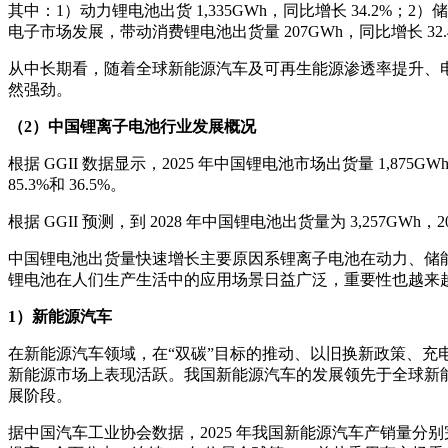
其中：1）动力锂电池出货 1,335GWh，同比增长 34.2%；
电子市场发展，带动消费锂电池出货量 207GWh，同比增长 32.4
从中长期看，随着全球新能源汽车及可再生能源渗透率提升、
然强劲。
（2）中国锂离子电池行业发展概况
根据 GGII 数据显示，2025 年中国锂电池市场出货量 1,875G
85.3%和 36.5%。
根据 GGII 预测，到 2028 年中国锂电池出货量为 3,257GWh，20
中国锂电池出货量快速增长主要原因系锂离子电池在动力、储
锂电池在人们生产生活中的应用场景日益广泛，重要性也越来
1）新能源汽车
在新能源汽车领域，在“双碳”目标的推动、以旧换新政策、
新能源市场上表现活跃。我国新能源汽车的发展领先于全球新
展阶段。
据中国汽车工业协会数据，2025 年我国新能源汽车产销量分别完成 1