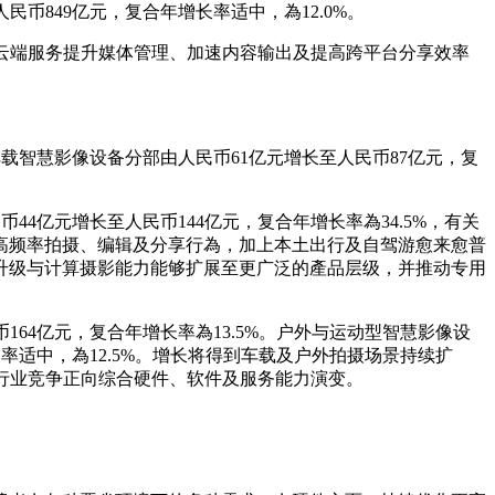
币849亿元，复合年增长率适中，為12.0%。
云端服务提升媒体管理、加速内容输出及提高跨平台分享效率
。车载智慧影像设备分部由人民币61亿元增长至人民币87亿元，复
44亿元增长至人民币144亿元，复合年增长率為34.5%，有关
高频率拍摄、编辑及分享行為，加上本土出行及自驾游愈来愈普
升级与计算摄影能力能够扩展至更广泛的產品层级，并推动专用
币164亿元，复合年增长率為13.5%。户外与运动型智慧影像设
长率适中，為12.5%。增长将得到车载及户外拍摄场景持续扩
行业竞争正向综合硬件、软件及服务能力演变。