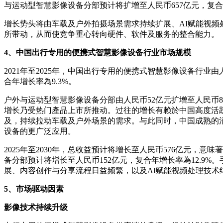
与运动型智慧影像设备分部预计将扩增至人民币657亿元，复合年
增长势头将由车载及户外拍摄场景需求持续扩展、AI赋能视
所带动，从而使竞争重心转向硬件、软件及服务的整合能力。
4、中国出行专用的便携式智慧影像设备行业市场规模
2021年至2025年，中国出行专用的便携式智慧影像设备行业由
合年增长率為9.3%。
户外与运动型智慧影像设备分部由人民币52亿元扩增至人民币83
增长乃受热门產品上市所推动。过往的增长有赖於中国高度活
及，持续拉动车载及户外场景的需求。与此同时，中国成熟的
设备的更广泛应用。
2025年至2030年，总收益预计将增长至人民币576亿元，意
备分部预计将增长至人民币152亿元，复合年增长率為12.9%
展、内容创作与分享流程日益频繁，以及AI赋能视频处理技
5、市场驱动因素
影像技术持续升级