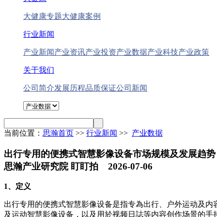
大健康专题
大健康案例
行业新闻
产业新闻
产业资讯
产业投资
产业数据
产业科技
产业政策
关于我们
公司简介
发展历程
品质保证
公司新闻
当前位置：
思瀚首页
>>
行业新闻
>>
产业数据
出行专用的便携式智慧影像设备市场规模及发展趋势
思瀚产业研究院 盯盯拍 2026-07-06
1、定义
出行专用的便携式智慧影像设备是指专為出行、户外运动及内
及运动智慧影像设备，以及用於视频日誌等内容创作场景的手