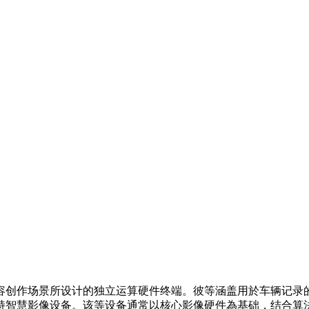
容创作场景所设计的独立运算硬件终端。彼等涵盖用於车辆记录
持智慧影像设备。该等设备通常以核心影像硬件為基础，结合算法