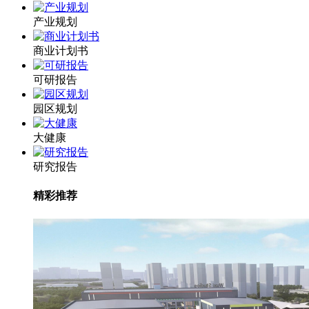
产业规划
商业计划书
可研报告
园区规划
大健康
研究报告
精彩推荐