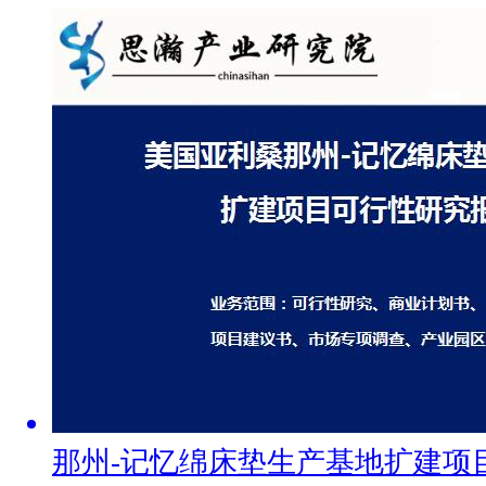
那州-记忆绵床垫生产基地扩建项