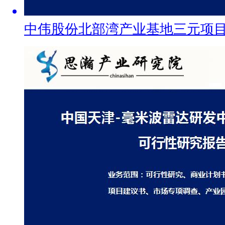
中伟股份北部湾产业基地三元项