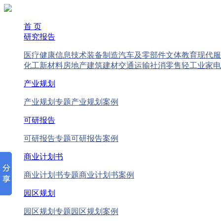
首 页
研究报告
医疗健康
信息技术
装备制造
汽车及零部件
文体教育
现代服
化工新材料
房地产
建筑建材
交通运输
社消零售
轻工业
家电
产业规划
产业规划专题
产业规划案例
可研报告
可研报告专题
可研报告案例
商业计划书
商业计划书专题
商业计划书案例
园区规划
园区规划专题
园区规划案例