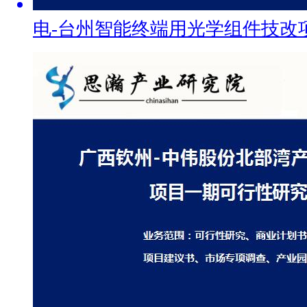
电-台州智能终端用光学组件技改