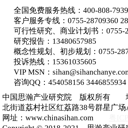
全国免费服务热线：400-808-793
客户服务专线：0755-28709360 28
可行性研究、商业计划书：0755-28
研究报告：13480657985
概念性规划、初步规划：0755-2870
投诉热线：15361035605
VIP MSN：sihan@sihanchanye.co
咨询QQ：454058156 3446855934
中国思瀚产业研究院 版权所有 
北街道荔村社区红荔路38号群星广场A
网址：www.chinasihan.com
粤ICP