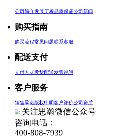
公司简介
发展历程
品质保证
公司新闻
购买指南
购买流程
常见问题
联系客服
配送支付
支付方式
发货配送
发票说明
客户服务
销售承诺
版权申明
客户评价
公司资质
关注思瀚微信公众号
咨询电话：
400-808-7939