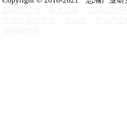
Copyright © 2018-2021 思瀚产业
国家统计局
海关总署
国家信息中
资项目审核平台
中科院
思瀚产业
深圳发改委