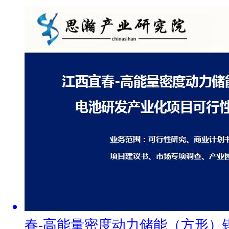
春-高能量密度动力储能（方形）