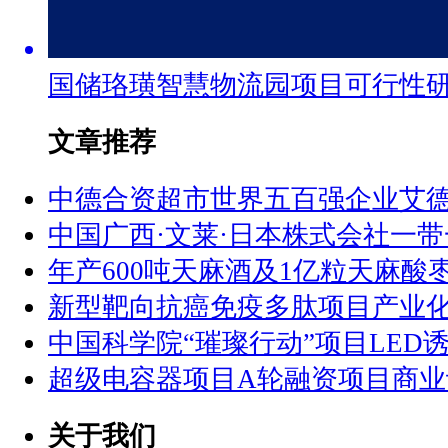
国储珞璜智慧物流园项目可行性
文章推荐
中德合资超市世界五百强企业艾
中国广西·文莱·日本株式会社一
年产600吨天麻酒及1亿粒天麻酸
新型靶向抗癌免疫多肽项目产业
中国科学院“璀璨行动”项目LED
超级电容器项目A轮融资项目商业
关于我们