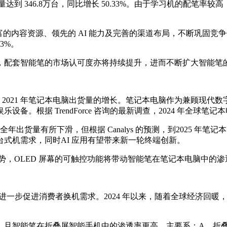
量达到 346.8万台，同比增长 50.33%。由于学习机的配笔
内容资源、领先的 AI 能力及完善的渠道布局，不断巩固竞争优
3%。
，配套智能笔的市场认可度亦将持续提升，进而不断扩大智能笔
0 年、2021 年笔记本电脑出货量的增长。笔记本电脑作为兼顾
据 TrendForce 咨询的最新调查，2024 年全球笔记本电脑
全年出货量有所下滑，但根据 Canalys 的预测，到2025 年笔
式机需求，同时AI 应用有望带来新一轮终端创新。
趋势，OLED 屏幕的可触控功能将带动智能笔在笔记本电脑中的
一步促进消费者换机需求。2024 年以来，随着全球经济回暖，全
，且智能笔在折叠屏智能手机中的渗透率更高，主要系：A、折