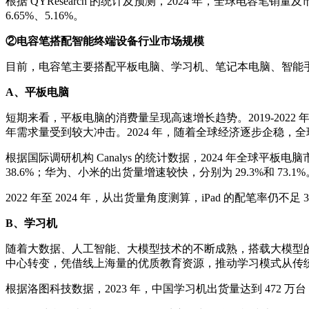
根据 QYResearch 的统计及预测，2024 年，全球电容笔销量及
6.65%、5.16%。
②电容笔搭配智能终端设备行业市场规模
目前，电容笔主要搭配平板电脑、学习机、笔记本电脑、智能
A、平板电脑
短期来看，平板电脑的消费量呈现高速增长趋势。2019-2022 年，
年需求量受到较大冲击。2024 年，随着全球经济逐步企稳，全
根据国际调研机构 Canalys 的统计数据，2024 年全球
38.6%；华为、小米的出货量增速较快，分别为 29.3%和 73.1%
2022 年至 2024 年，从出货量角度测算，iPad 的配笔率
B、学习机
随着大数据、人工智能、大模型技术的不断成熟，搭载大模型
中心转变，凭借线上海量的优质教育资源，推动学习模式从传统
根据洛图科技数据，2023 年，中国学习机出货量达到 472 万台，同比