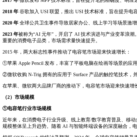
2017 年
微软发布 MPP 技术标准，旨在提升笔的精确度、响
2018 年
谷歌加入 USI 联盟，推出 USI 技术标准，旨在
2020 年
全球公共卫生事件导致居家办公、线上学习等场景激增
2023 年
被称为“AI 元年”，开启了 AI 技术演进与产业变
重要的消费电子品类，市场需求量快速提升。
2015 年，两大标志性事件推动了电容笔市场迎来快速增长：
①苹果 Apple Pencil 发布，丰富了平板电脑在绘画等场景的应
②微软收购 N-Trig 拥有的应用于 Surface 产品的触控笔技术，并从
在苹果、微软两大品牌厂商的推动下，电容笔市场迎来快速增长
（2）市场规模
①电容笔行业市场规模
近年来，在消费电子行业升级、线上教育/数字教育普及、移
规模整体呈上升趋势。随着 AI 与智能终端设备的深度融合