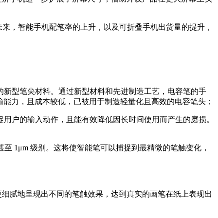
8.31%。未来，智能手机配笔率的上升，以及可折叠手机出货量的提升，
的新型笔尖材料。通过新型材料和先进制造工艺，电容笔的手
传输能力，且成本较低，已被用于制造轻量化且高效的电容笔头；
捉用户的输入动作，且能有效降低因长时间使用而产生的磨损。
）甚至 1μm 级别。这将使智能笔可以捕捉到最精微的笔触变化，
从而更细腻地呈现出不同的笔触效果，达到真实的画笔在纸上表现出