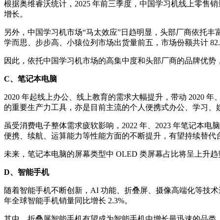
根据奥维睿沃统计，2025 年前三季度，中国学习机线上零售销
增长。
另外，中国学习机市场“马太效应”日趋明显，头部厂商依托丰富的
学而思、步步高、小猿位列市场出货量前五，市场份额共计 82.
因此，依托中国学习机市场的高集中度和头部厂商的品牌优势
C、笔记本电脑
2020 年起线上办公、线上教育的需求大幅提升，带动 202
的重要生产力工具，亦是目前主流的个人便携式办公、学习、娱乐设备。根
虽受消费电子整体需求疲软影响，2022 年、2023 年笔记本电脑
便携、续航、运算能力等性能方面的不断提升，有望持续替代台
未来，笔记本电脑的屏幕类型中 OLED 类屏幕占比将呈上升
D、智能手机
随着智能手机不断创新，AI 功能、折叠屏、摄像高端化等技术进
年全球智能手机销量同比增长 2.3%。
其中，折叠屏智能手机有望成为智能手机中增长最迅速的品类