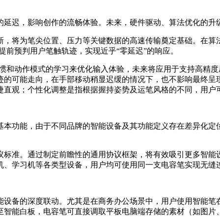
延迟，影响创作的流畅体验。未来，硬件驱动、算法优化的升级以
新，将为笔尖位置、压力等关键数据的高速传输奠定基础。在算
提前预判用户笔触轨迹，实现近乎“零延迟”的响应。
习惯和动作模式的学习来优化输入体验，未来将应用于支持高精
迹的可能走向，在手部移动稍显迟缓的情况下，也不影响最终呈
捷直观；个性化调整是指根据握持姿势及运笔风格的不同，用户
基本功能，由于不同品牌的智能设备及其功能定义存在差异化定
。
议标准。通过制定前瞻性的通用协议框架，将有效吸引更多智能
记本电脑、智能手机、学习机等各类型设备，用户均可使用同一支电容笔
能设备的深度联动。尤其是在商务办公场景中，用户使用智能笔
至智能白板，电容笔可直接调取平板电脑端存储的素材（如图片