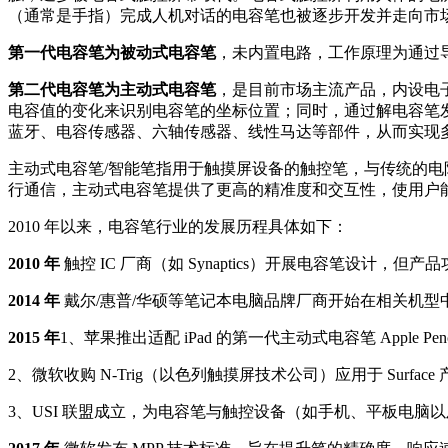
（通常是手指）完成人机对话的电容笔也被逐步开发并走向市
第一代电容笔为被动式电容笔
，未内置电路，工作原理为通过
第二代电容笔为主动式电容笔
，是目前市场主流产品，内设电
电容值的变化来识别电容笔的坐标位置；同时，通过解电容笔发
蓝牙、电容传感器、六轴传感器、线性马达等部件，从而实现
主动式电容笔/智能笔指用于触摸屏设备的触控笔，与传统的
行通信，主动式电容笔提供了更高的精准度和交互性，使用户
2010 年以来，电容笔行业的发展历程具体如下：
2010 年
触控 IC 厂商（如 Synaptics）开展电容笔设计，
2014 年
戴尔/惠普/华硕等笔记本电脑品牌厂商开始在相关机型
2015 年
1、苹果推出适配 iPad 的第一代主动式电容笔 Apple Penc
2、微软收购 N-Trig（以色列触摸屏技术公司）应用于 Surfac
3、USI 联盟成立，为电容笔与触控设备（如手机、平板电