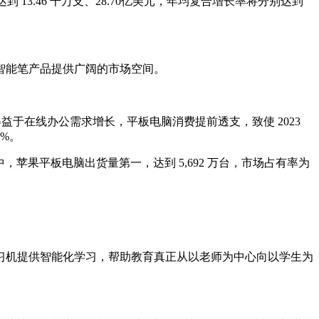
分别达到 13.46 千万支、28.70亿美元，年均复合增长率将分别达到
智能笔产品提供广阔的市场空间。
 年，得益于在线办公需求增长，平板电脑消费提前透支，致使 2023
%。
中，苹果平板电脑出货量第一，达到 5,692 万台，市场占有率为
习机提供智能化学习，帮助教育真正从以老师为中心向以学生为