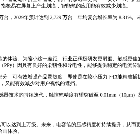
手指极易在屏幕上产生划痕，智能笔的应用能有效减少划痕。
983 万台，2029年预计达到 2,729 万台，年均复合增长率为 
笔的体验。为缩小这一差距，行业正积极研发更耐磨、触感更佳
咯（PPy）因具有良好的柔韧性和导电性，能够提供稳定的电流
部分，可有效增强产品灵敏度，即使是在较小压力下也能精准捕
受，又能有效减少对用户视线的遮挡。
感器技术的持续迭代，触控笔精度有望突破至 0.01mm（10μm
高端电容笔可以达到上万级。未来，电容笔的压感精度将持续提升，
绘画体验。