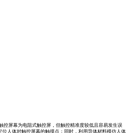
主流触控屏幕为电阻式触控屏，但触控精准度较低且容易发生误
定位人体对触控屏幕的触摸点；同时，利用导体材料模仿人体