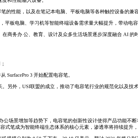
应速度和性能输入设备。
提升电容笔的性能，以及在笔记本电脑、平板电脑等各种触控设备的兼
，平板电脑、学习机等智能终端设备需求量大幅提升，带动电容
革浪潮。在商务办 公、教育、设计及众多生活场景逐步深度融合 A
用；
 SurfacePro 3 开始配置电容笔。
。另外，USI联盟的成立，推动了电容笔行业的规范化以及技
动办公场景增加等趋势下，电容笔的创新性设计使得产品功能不断
，电容式笔成为智能终端生态体系的核心元素，渗透率将持续提升