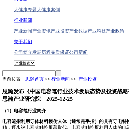
大健康专题
大健康案例
行业新闻
产业新闻
产业资讯
产业投资
产业数据
产业科技
产业政策
关于我们
公司简介
发展历程
品质保证
公司新闻
当前位置：
思瀚首页
>>
行业新闻
>>
产业投资
思瀚发布《中国电容笔行业技术发展态势及投资战略
思瀚产业研究院 2025-12-25
（1）电容笔行业简介
电容笔指利用导体材料模仿人体（通常是手指）的具有导电特
触，逐步被电容式触控屏幕取代。电容式触控屏利用人体的电