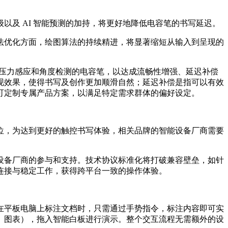
及 AI 智能预测的加持，将更好地降低电容笔的书写延迟。
法优化方面，绘图算法的持续精进，将显著缩短从输入到呈现的
度压力感应和角度检测的电容笔，以达成流畅性增强、延迟补偿
现效果，使得书写及创作更加顺滑自然；延迟补偿是指可以有效
可定制专属产品方案，以满足特定需求群体的偏好设定。
位，为达到更好的触控书写体验，相关品牌的智能设备厂商需要
设备厂商的参与和支持。技术协议标准化将打破兼容壁垒，如针
实现无缝连接与稳定工作，获得跨平台一致的操作体验。
在平板电脑上标注文档时，只需通过手势指令，标注内容即可实
、图表），拖入智能白板进行演示。整个交互流程无需额外的设