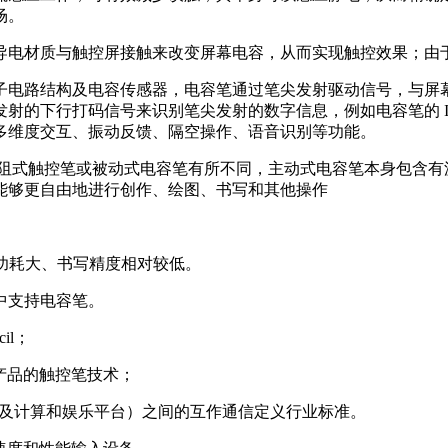
场。
导电材质与触控屏接触来改变屏幕电容，从而实现触控效果；由
子电路结构及电容传感器，电容笔通过笔尖发射驱动信号，与屏
射的下行打码信号来识别笔尖发射的数字信息，例如电容笔的 
多维度交互、振动反馈、隔空操作、语音识别等功能。
电阻式触控笔或被动式电容笔有所不同，主动式电容笔本身包含有
能够更自由地进行创作、绘图、书写和其他操作
但产品功耗大、书写精度相对较低。
中支持电容笔。
il；
e 产品的触控笔技术；
脑以及计算和娱乐平台）之间的互作通信定义行业标准。