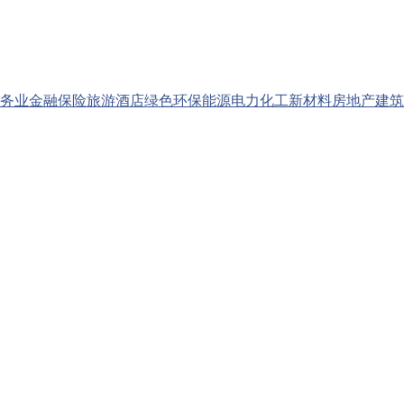
务业
金融保险
旅游酒店
绿色环保
能源电力
化工新材料
房地产
建筑