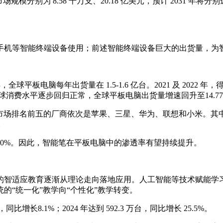
市场规模分别为 8.58 千万支、20.18 亿美元，预计 2031 年将
手机等智能终端设备使用；前述智能终端设备巨大的出货量，为
全球平板电脑每年出货量在 1.5-1.6 亿台。2021 及 2022
球消费水平逐步回归正常，全球平板电脑出货量增速回升至14.77
平板电脑市场排名前五的厂商依次是苹果、三星、华为、联想和小米。其
。
仍不足 30%。因此，智能笔在平板电脑中的渗透率有望持续提升。
的智适应教育逐渐从理论走向落地应用。人工智能等技术赋能学
的“统一化”教学向“个性化”教学转变。
增长8.1%；2024 年达到 592.3 万台，同比增长 25.5%。