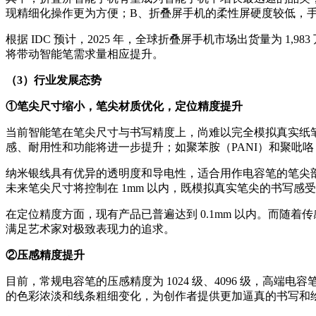
现精细化操作更为方便；B、折叠屏手机的柔性屏硬度较低，
根据 IDC 预计，2025 年，全球折叠屏手机市场出货量为 1,
将带动智能笔需求量相应提升。
（3）行业发展态势
①笔尖尺寸缩小，笔尖材质优化，定位精度提升
当前智能笔在笔尖尺寸与书写精度上，尚难以完全模拟真实纸
感、耐用性和功能将进一步提升；如聚苯胺（PANI）和聚吡
纳米银线具有优异的透明度和导电性，适合用作电容笔的笔尖
未来笔尖尺寸将控制在 1mm 以内，既模拟真实笔尖的书写感
在定位精度方面，现有产品已普遍达到 0.1mm 以内。而随着传
满足艺术家对极致表现力的追求。
②压感精度提升
目前，常规电容笔的压感精度为 1024 级、4096 级，
的色彩浓淡和线条粗细变化，为创作者提供更加逼真的书写和