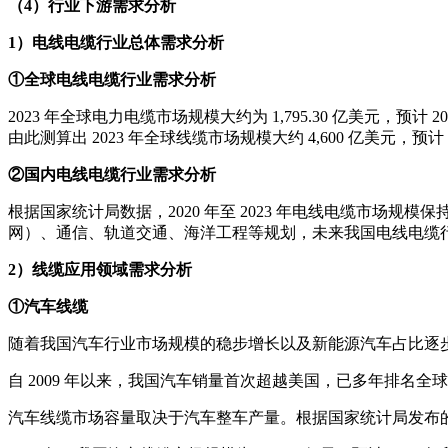
（4）行业下游需求分析
1）电线电缆行业总体需求分析
①全球电线电缆行业需求分析
2023 年全球电力电缆市场规模大约为 1,795.30 亿美元，预计 
由此测算出 2023 年全球线缆市场规模大约 4,600 亿美元，预
②国内电线电缆行业需求分析
根据国家统计局数据，2020 年至 2023 年电线电缆市场规
网）、通信、轨道交通、海洋工程等规划，未来我国电线电缆行业前
2）线缆应用领域需求分析
①汽车线缆
随着我国汽车行业市场规模的稳步增长以及新能源汽车占比逐
自 2009 年以来，我国汽车销量首次超越美国，已多年排名
汽车线缆市场容量取决于汽车整车产量。根据国家统计局发布的数据，20