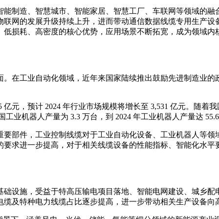
智能制造、智慧城市、智能家居、智慧工厂、车联网等领域的融
联网的发展升级持续上升，进而带动通信数据线缆专用生产设备
、低损耗、高密度的核心优势，应用场景不断拓宽，成为领域内
面。在工业自动化领域，近年来国家陆续推出鼓励先进制造业的
。
15 亿元，预计 2024 年行业市场规模将增长至 3,531 亿
器人产量为 3.3 万台，到 2024 年工业机器人产量达 55.60
重要部件，工业控制线缆对于工业自动化设备、工业机器人等领
的要求进一步提高，对于相关线缆设备的性能指标、智能化水平
基础设施，受益于特高压输电项目落地、智能电网建设、城乡配
电缆及特种电力线缆占比逐步提高，进一步带动相关生产设备向