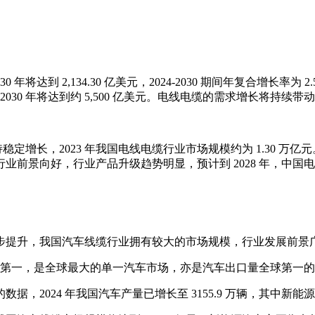
2030 年将达到 2,134.30 亿美元，2024-2030 期间年复合
计 2030 年将达到约 5,500 亿美元。电线电缆的需求增长将持
模保持稳定增长，2023 年我国电线电缆行业市场规模约为 1.30
景向好，行业产品升级趋势明显，预计到 2028 年，中国电线电
步提升，我国汽车线缆行业拥有较大的市场规模，行业发展前景
全球第一，是全球最大的单一汽车市场，亦是汽车出口量全球第一
24 年我国汽车产量已增长至 3155.9 万辆，其中新能源汽车为