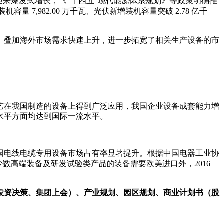
来爆发式增长，《“十四五”现代能源体系规划》等政策明确推
,982.00 万千瓦、光伏新增装机容量突破 2.78 亿千
，叠加海外市场需求快速上升，进一步拓宽了相关生产设备的市
艺在我国制造的设备上得到广泛应用，我国企业设备成套能力增
水平方面均达到国际一流水平。
国电线电缆专用设备市场占有率显著提升。根据中国电器工业协
数高端装备及研发试验类产品的装备需要欧美进口外，2016
投资决策、集团上会）、产业规划、园区规划、商业计划书（股