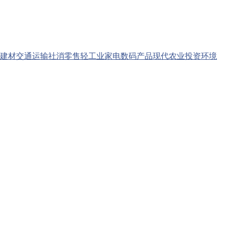
建材
交通运输
社消零售
轻工业
家电数码产品
现代农业
投资环境