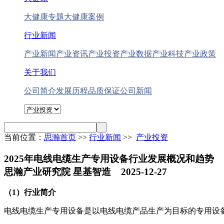
大健康专题
大健康案例
行业新闻
产业新闻
产业资讯
产业投资
产业数据
产业科技
产业政策
关于我们
公司简介
发展历程
品质保证
公司新闻
当前位置：
思瀚首页
>>
行业新闻
>>
产业投资
2025年电线电缆生产专用设备行业发展概况和趋势
思瀚产业研究院 星基智造 2025-12-27
（1）行业简介
电线电缆生产专用设备是以电线电缆产品生产为目标的专用设