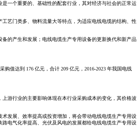
业是一个重要的、基础性的配套行业，其对经济与社会的正常运
产工艺门类多、物料流量大等特点，为适应电线电缆的结构、性
设备的产生和发展；电线电缆生产专用设备的更新换代和新产品
176 亿元，合计 209 亿元，2016-2023 年我国电线
，上游行业的主要影响体现在本行业采购成本的变化，其价格波
技术发展、效率提高或投资增加，将会带动电线电缆生产专用设
铁路电气化率提高、光伏及风电的发展都给电线电缆生产专用设