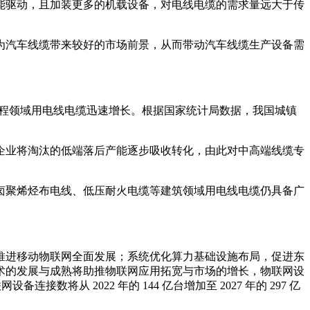
车主要靠电能驱动，且加装更多的机载设备，对电线电缆的需求量远大于传
为汽车线缆带来较好的市场前景，从而带动汽车线缆生产设备需
工程领域用电线电缆迅速增长。根据国家统计局数据，我国城镇
企业将淘汰的低端落后产能逐步吸收转化，由此对中高端线缆专
卤聚烯烃布电线、低压耐火电缆等建筑领域用电线电缆仍具备广
设，推进移动物联网全面发展；系统优化算力基础设施布局，促进东
术的发展与成熟将助推物联网应用拓宽与市场的增长，物联网设
数将从 2022 年的 144 亿台增加至 2027 年的 297 亿