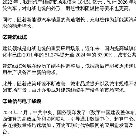
2022 年，我国汽车线缆市场规模为 184.51 亿元，预计 
统汽车，对电线电缆的外形、耐热性和阻燃性等要求也更高。
同时，随着新能源汽车销量的高速增长，充电桩作为新能源汽
求的稳步增长。
②建筑线缆
建筑领域是电线电缆的重要应用场景，近年来，国内提高城镇
化率已由 2011 年的 51.27%提升至 2024 年的 67.0
建筑线缆领域在经历了结构性调整后，低端落后产能被逐步淘
用生产设备产生新的需求。
此外，随着政策环境不断改善，城市品质提升以及城市规模不
阔市场前景，由此亦形成对建筑线缆生产设备的市场需求。
③通信与电子线缆
2023 年 2 月，中共中央、国务院印发了《数字中国建设
西部算力高效互补和协同联动，引导通用数据中心、超算中心
备连接数量将迅速增加，万物互联时代物联网的应用愈发普及，物联网市场规
台。