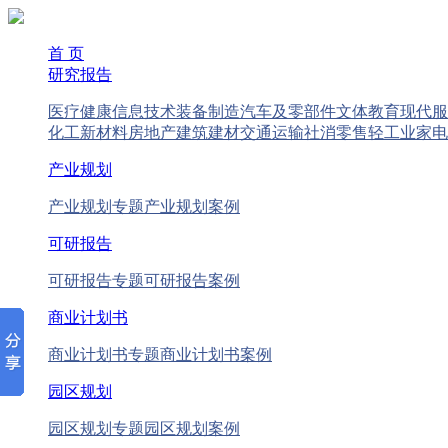
首 页
研究报告
医疗健康
信息技术
装备制造
汽车及零部件
文体教育
现代服
化工新材料
房地产
建筑建材
交通运输
社消零售
轻工业
家电
产业规划
产业规划专题
产业规划案例
可研报告
可研报告专题
可研报告案例
商业计划书
商业计划书专题
商业计划书案例
园区规划
园区规划专题
园区规划案例