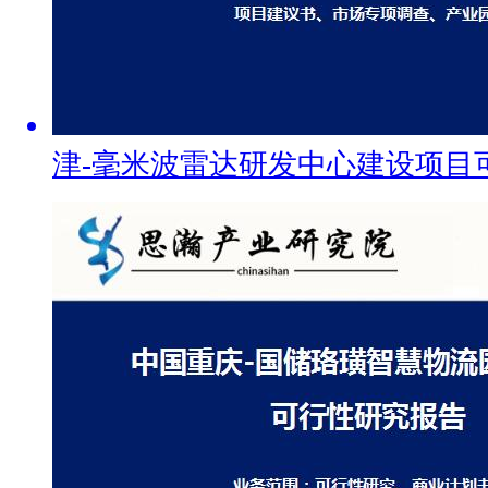
津-毫米波雷达研发中心建设项目