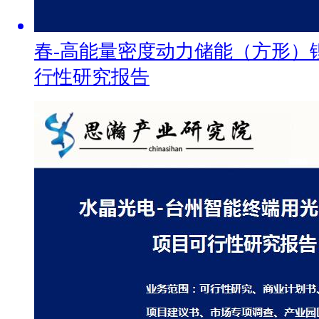
春-高能量密度动力储能（方形）
行性研究报告