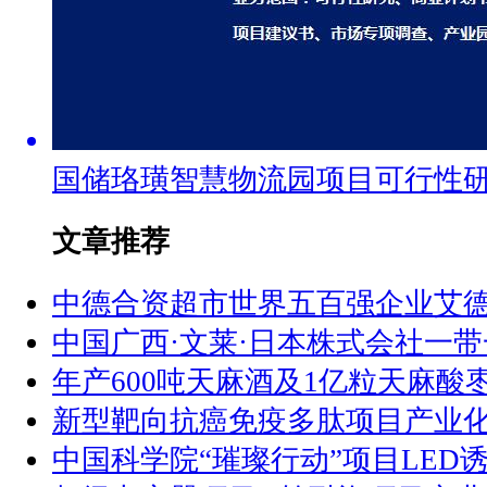
国储珞璜智慧物流园项目可行性
文章推荐
中德合资超市世界五百强企业艾
中国广西·文莱·日本株式会社一
年产600吨天麻酒及1亿粒天麻酸
新型靶向抗癌免疫多肽项目产业
中国科学院“璀璨行动”项目LED