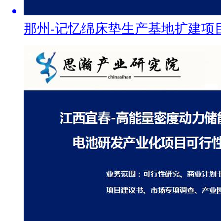
那州-记忆绵床垫生产基地扩建项