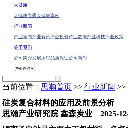
大健康
大健康专题
大健康案例
行业新闻
产业新闻
产业资讯
产业投资
产业数据
产业科技
产业政策
关于我们
公司简介
发展历程
品质保证
公司新闻
当前位置：
思瀚首页
>>
行业新闻
>
硅炭复合材料的应用及前景分析
思瀚产业研究院 鑫森炭业 2025-12-