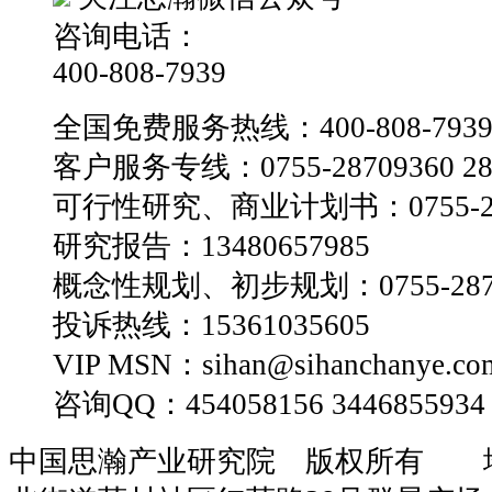
咨询电话：
400-808-7939
全国免费服务热线：400-808-793
客户服务专线：0755-28709360 28
可行性研究、商业计划书：0755-28
研究报告：13480657985
概念性规划、初步规划：0755-2870
投诉热线：15361035605
VIP MSN：sihan@sihanchanye.co
咨询QQ：454058156 3446855934
中国思瀚产业研究院 版权所有 