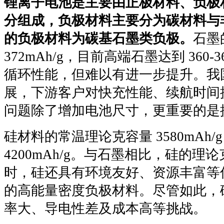
锂离子电池是主要由正极材料、负极
分组成，负极材料主要分为碳材料与
的负极材料为碳基石墨类负极。
石墨
372mAh/g，目前高端石墨达到 360-
循环性能，但难以有进一步提升。我
展，下游客户对快充性能、续航时间
问题除了增加电池尺寸，更重要的是
硅材料的常温理论克容量 3580mAh
4200mAh/g。与石墨相比，硅的
时，硅还具有环境友好、资源丰富等
的高能量密度负极材料。尽管如此，
率大、导电性差及成本高等挑战。