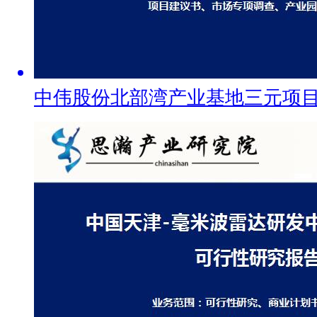
中伟股份北部湾产业基地三元项