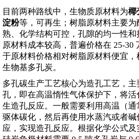
目前两种路线中，生物质原材料为
椰
淀粉
等，可再生；树脂原材料主要为
熟、化学结构可控，孔隙的均一性和
原材料成本较高，普遍价格在 25-30
于原材料价格相对树脂原材料便宜，
生物基多孔炭。
多孔碳生产工艺核心为造孔工艺，主
孔，即在高温惰性气体保护下，将活
生造孔反应。一般需要利用高温（通常
驱体碳化，然后再使用水蒸汽或者碱
应，实现造孔反应。根据化学公式及实