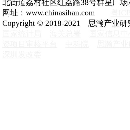
北街道荔村社区红荔路38号群星广场A
网址：www.chinasihan.com
粤ICP
Copyright © 2018-2021 思瀚产业
国家统计局
海关总署
国家信息中
资项目审核平台
中科院
思瀚产业
深圳发改委