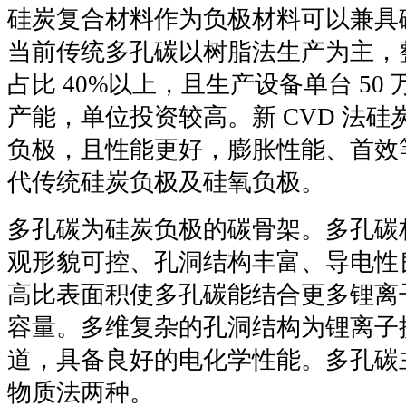
硅炭复合材料作为负极材料可以兼具
当前传统多孔碳以树脂法生产为主，
占比 40%以上，且生产设备单台 50 
产能，单位投资较高。新 CVD 法
负极，且性能更好，膨胀性能、首效
代传统硅炭负极及硅氧负极。
多孔碳为硅炭负极的碳骨架。多孔碳
观形貌可控、孔洞结构丰富、导电性
高比表面积使多孔碳能结合更多锂离
容量。多维复杂的孔洞结构为锂离子
道，具备良好的电化学性能。多孔碳
物质法两种。