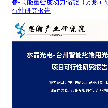
春-高能量密度动力储能（方形）
行性研究报告