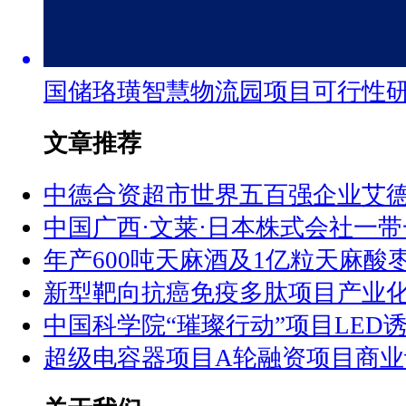
国储珞璜智慧物流园项目可行性
文章推荐
中德合资超市世界五百强企业艾
中国广西·文莱·日本株式会社一
年产600吨天麻酒及1亿粒天麻酸
新型靶向抗癌免疫多肽项目产业
中国科学院“璀璨行动”项目LED
超级电容器项目A轮融资项目商业