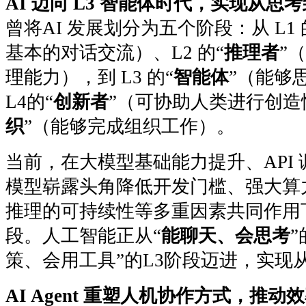
AI 迈向 L3 智能体时代，实现从思
曾将AI 发展划分为五个阶段：从 L1 
基本的对话交流）、L2 的“
推理者
”
理能力），到 L3 的“
智能体
”（能够
L4的“
创新者
”（可协助人类进行创造
织
”（能够完成组织工作）。
当前，在大模型基础能力提升、API
模型崭露头角降低开发门槛、强大算
推理的可持续性等多重因素共同作用下
段。人工智能正从“
能聊天、会思考
”
策、会用工具”的L3阶段迈进，实现
AI Agent 重塑人机协作方式，推动