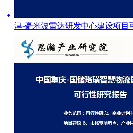
津-毫米波雷达研发中心建设项目