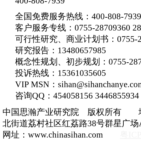
400-808-7939
全国免费服务热线：400-808-793
客户服务专线：0755-28709360 28
可行性研究、商业计划书：0755-28
研究报告：13480657985
概念性规划、初步规划：0755-2870
投诉热线：15361035605
VIP MSN：sihan@sihanchanye.co
咨询QQ：454058156 3446855934
中国思瀚产业研究院 版权所有 
北街道荔村社区红荔路38号群星广场A
网址：www.chinasihan.com
粤ICP