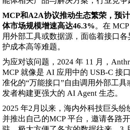
能体相关产品与解决方案，行业竞争
MCP和A2A协议推动生态繁荣，预计20
体市场规模增速高达46.3%
。在 MCP
用外部工具或数据源，面临着接口各
护成本高等难题。
为应对该问题，2024 年 11 月，Anth
MCP 就像是 AI 应用中的 USB-C 
准化的“万能接口”自由调用外部工
发者构建更强大的 AI Agent 生态。
2025 年2月以来，海内外科技巨头纷
并推出自己的MCP 平台，邀请各路
驻，极大方便了各方的数据往来。3 月，