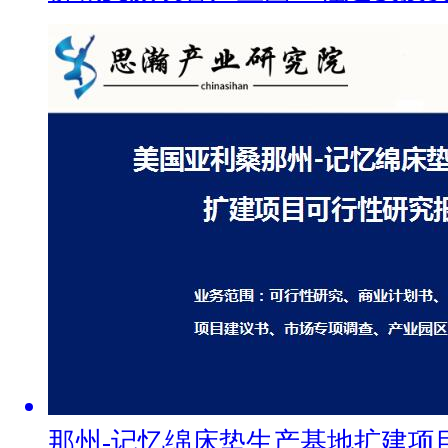
那州-记忆绵床垫生产基地扩建项