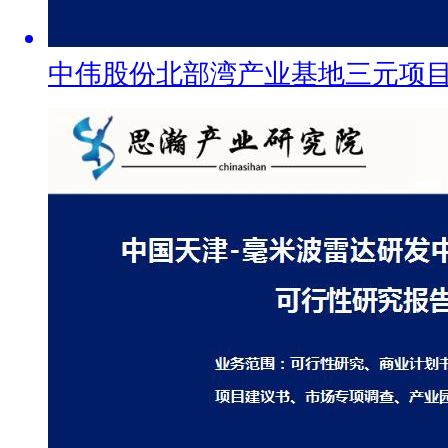
中伟股份北部湾产业基地三元项