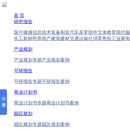
首 页
研究报告
医疗健康
信息技术
装备制造
汽车及零部件
文体教育
现代服
化工新材料
房地产
建筑建材
交通运输
社消零售
轻工业
家电
产业规划
产业规划专题
产业规划案例
可研报告
可研报告专题
可研报告案例
商业计划书
商业计划书专题
商业计划书案例
园区规划
园区规划专题
园区规划案例