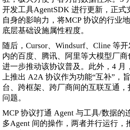
开发工具AgentSDK 进行更新，正式
自身的影响力，将MCP 协议的行业地位
底层基础设施属性程度。
随后，Cursor、Windsurf、Cli
内的百度、腾讯、阿里等大模型厂商也
进一步推动该协议普及。此外，4 月，
上推出 A2A 协议作为功能“互补”，旨在
台、跨框架、跨厂商间的互联互通，
问题。
MCP 协议打通 Agent 与工具/数据
多Agent 间的操作，两者并行运行，推动