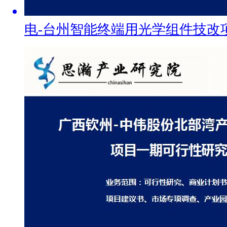
电-台州智能终端用光学组件技改