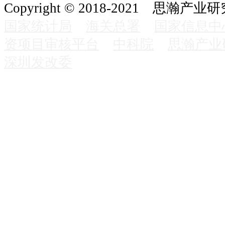
Copyright © 2018-2021 思瀚产业
国家统计局
海关总署
国家信息中
资项目审核平台
中科院
思瀚产业
深圳发改委