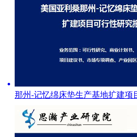
那州-记忆绵床垫生产基地扩建项