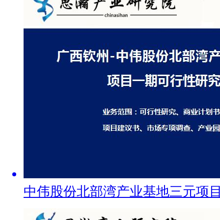
中伟股份北部湾产业基地三元项