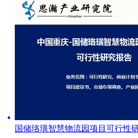
国储珞璜智慧物流园项目可行性