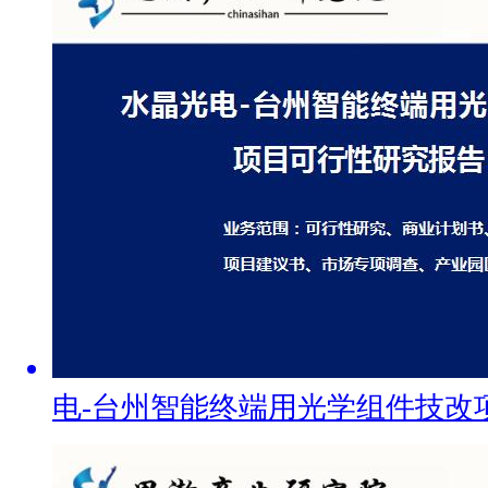
电-台州智能终端用光学组件技改