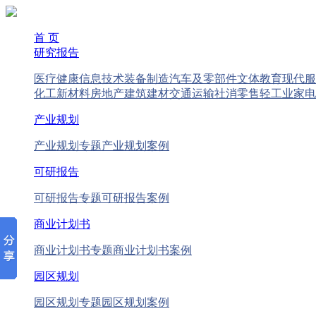
首 页
研究报告
医疗健康
信息技术
装备制造
汽车及零部件
文体教育
现代服
化工新材料
房地产
建筑建材
交通运输
社消零售
轻工业
家电
产业规划
产业规划专题
产业规划案例
可研报告
可研报告专题
可研报告案例
商业计划书
商业计划书专题
商业计划书案例
园区规划
园区规划专题
园区规划案例