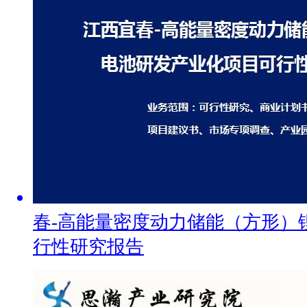
春-高能量密度动力储能（方形）
行性研究报告