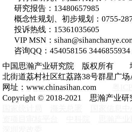
研究报告：13480657985
概念性规划、初步规划：0755-2870
投诉热线：15361035605
VIP MSN：sihan@sihanchanye.co
咨询QQ：454058156 3446855934
中国思瀚产业研究院 版权所有 
北街道荔村社区红荔路38号群星广场A
网址：www.chinasihan.com
粤ICP
Copyright © 2018-2021 思瀚产业
国家统计局
海关总署
国家信息中
资项目审核平台
中科院
思瀚产业
深圳发改委