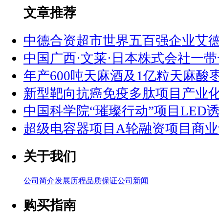
文章推荐
中德合资超市世界五百强企业艾
中国广西·文莱·日本株式会社一
年产600吨天麻酒及1亿粒天麻酸
新型靶向抗癌免疫多肽项目产业
中国科学院“璀璨行动”项目LED
超级电容器项目A轮融资项目商业
关于我们
公司简介
发展历程
品质保证
公司新闻
购买指南