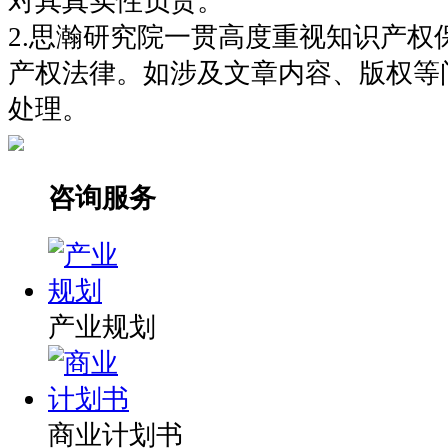
对其真实性负责。
2.思瀚研究院一贯高度重视知识产权
产权法律。如涉及文章内容、版权等
处理。
咨询服务
产业规划
商业计划书